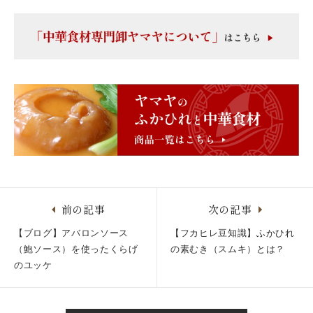
前の記事
次の記事
【ブログ】アバロンソース
【フカヒレ豆知識】ふかひれ
（鮑ソース）を使ったくらげ
の素むき（スムキ）とは？
のユッケ