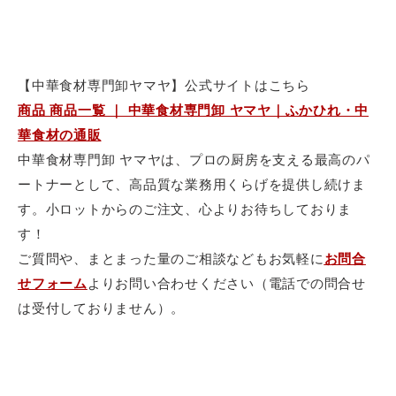
【中華食材専門卸ヤマヤ】公式サイトはこちら
商品 商品一覧 ｜ 中華食材専門卸 ヤマヤ｜ふかひれ・中
華食材の通販
中華食材専門卸 ヤマヤは、プロの厨房を支える最高のパ
ートナーとして、
高品質な業務用くらげを提供し続けま
す。小ロットからのご注文、
心よりお待ちしておりま
す！
ご質問や、
まとまった量のご相談などもお気軽に
お問合
せフォーム
よりお問い合わせください（電話での問合せ
は受付しておりません）。