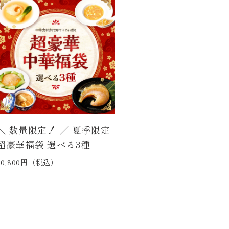
＼ 数量限定！ ／ 夏季限定
超豪華福袋 選べる3種
10,800円（税込）