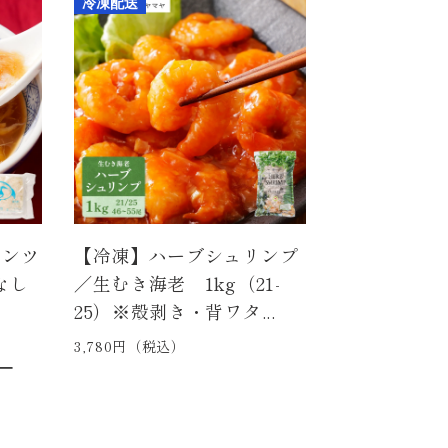
冷凍配送
サンツ
【冷凍】ハーブシュリンプ
なし
／生むき海老 1kg（21-
25）※殻剥き・背ワタ...
3,780円（税込）
ー