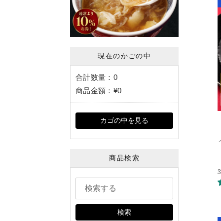
現在のかごの中
合計数量：
0
商品金額：
¥0
カゴの中を見る
商品検索
検索