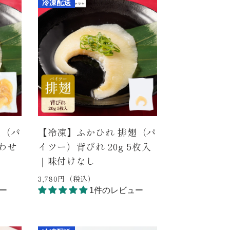
冷凍配送
翅（パ
【冷凍】ふかひれ 排翅（パ
わせ
イツー）背びれ 20g 5枚入
｜味付けなし
3,780円（税込）
ー
1件のレビュー