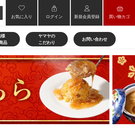
お気に入り
ログイン
新規会員登録
買い物カゴ
員様
ヤマヤの
お問い合わせ
商品
こだわり