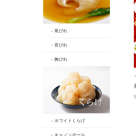
- 尾びれ
- 背びれ
- 胸びれ
- ホワイトくらげ
- キャノンボール