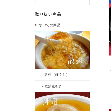
取り扱い商品
すべての商品
- 散翅（ほぐし）
- 乾燥素むき