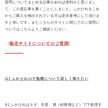
飲食店様、大学・専門学校様、
質問についてまとめる記事があれば便利かと思いまし
卸売店
て、この度記事を書くことにしました。ふかひれをこれ
からご購入を検討されている方は是非参考にして頂けま
すと幸いです。またこちらのサイトに関してのご質問に
ついてはこちらよりご確認ください。
（
販売サイトについてのご質問
）
メールフォームからの
お問い合わせ
Q1 ふかひれの下処理について詳しく知りたい
A1 ふかひれはネギ、生姜、酒（紹興酒など）で下処理す