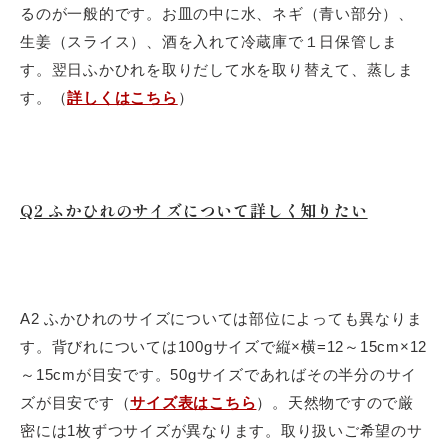
るのが一般的です。お皿の中に水、ネギ（青い部分）、
生姜（スライス）、酒を入れて冷蔵庫で１日保管しま
す。翌日ふかひれを取りだして水を取り替えて、蒸しま
す。（
詳しくはこちら
）
Q2 ふかひれのサイズについて詳しく知りたい
A2 ふかひれのサイズについては部位によっても異なりま
す。背びれについては100gサイズで縦×横=12～15cm×12
～15cmが目安です。50gサイズであればその半分のサイ
ズが目安です（
サイズ表はこちら
）。天然物ですので厳
密には1枚ずつサイズが異なります。取り扱いご希望のサ