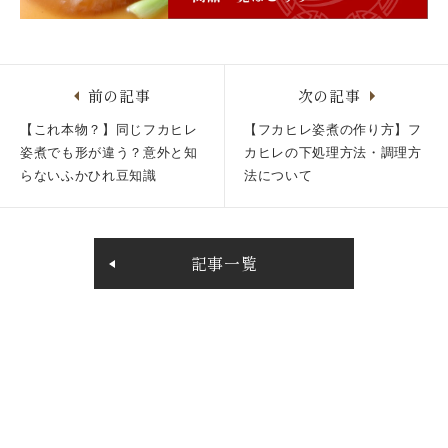
前の記事
次の記事
【これ本物？】同じフカヒレ
【フカヒレ姿煮の作り方】フ
姿煮でも形が違う？意外と知
カヒレの下処理方法・調理方
らないふかひれ豆知識
法について
記事一覧