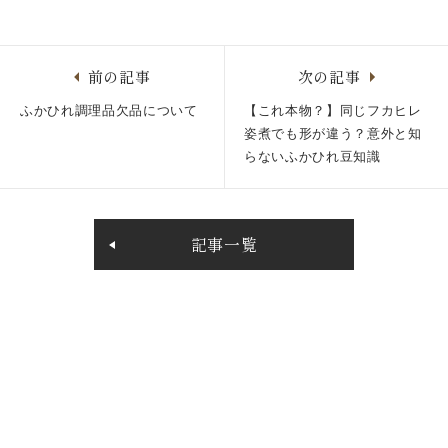
前の記事
次の記事
ふかひれ調理品欠品について
【これ本物？】同じフカヒレ
姿煮でも形が違う？意外と知
らないふかひれ豆知識
記事一覧