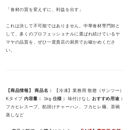
「食材の質を変えずに、利益を出す」
これは決して不可能ではありません。中華食材専門卸と
して、多くのプロフェッショナルに選ばれ続けているヤ
マヤの品質を、ぜひ一度貴店の厨房でお確かめくださ
い。
【商品情報】
商品名：
【冷凍】業務用 散翅（サンツー）
Kタイプ
内容量：
1kg
仕様：
味付けなし
おすすめ用途：
フカヒレスープ、餡掛けチャーハン、フカヒレ麺、茶碗
蒸しなど