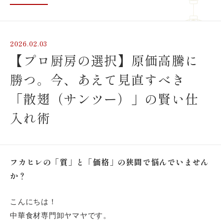
2026.02.03
【プロ厨房の選択】原価高騰に
勝つ。今、あえて見直すべき
「散翅（サンツー）」の賢い仕
入れ術
フカヒレの「質」と「価格」の狭間で悩んでいません
か？
こんにちは！
中華食材専門卸ヤマヤです。