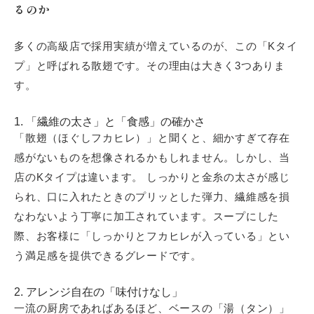
るのか
多くの高級店で採用実績が増えているのが、この「Kタイ
プ」と呼ばれる散翅です。その理由は大きく3つありま
す。
1. 「繊維の太さ」と「食感」の確かさ
「散翅（ほぐしフカヒレ）」と聞くと、細かすぎて存在
感がないものを想像されるかもしれません。しかし、当
店のKタイプは違います。 しっかりと金糸の太さが感じ
られ、口に入れたときのプリッとした弾力、繊維感を損
なわないよう丁寧に加工されています。スープにした
際、お客様に「しっかりとフカヒレが入っている」とい
う満足感を提供できるグレードです。
2. アレンジ自在の「味付けなし」
一流の厨房であればあるほど、ベースの「湯（タン）」