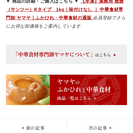
▼ 商品の詳細・ご購入はこちら ▼
【冷凍】業務用 散翅
（サンツー）Kタイプ 1kg｜味付けなし ｜ 中華食材専
門卸 ヤマヤ｜ふかひれ・中華食材の通販
会員登録でさら
にお得な卸価格をご案内しています
前の記事
次の記事