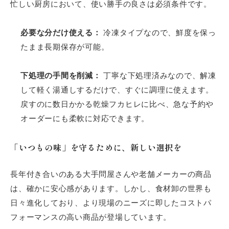
忙しい厨房において、使い勝手の良さは必須条件です。
必要な分だけ使える：
冷凍タイプなので、鮮度を保っ
たまま長期保存が可能。
下処理の手間を削減：
丁寧な下処理済みなので、解凍
して軽く湯通しするだけで、すぐに調理に使えます。
戻すのに数日かかる乾燥フカヒレに比べ、急な予約や
オーダーにも柔軟に対応できます。
「いつもの味」を守るために、新しい選択を
長年付き合いのある大手問屋さんや老舗メーカーの商品
は、確かに安心感があります。しかし、食材卸の世界も
日々進化しており、より現場のニーズに即したコストパ
フォーマンスの高い商品が登場しています。