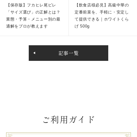
【保存版】フカヒレ尾ビレ
【飲食店様必見】高級中華の
「サイズ選び」の正解とは？
定番前菜を、手軽に・安定し
業態・予算・メニュー別の最
て提供できる｜ホワイトくら
適解をプロが教えます
げ 500g
記事一覧
ご利用ガイド