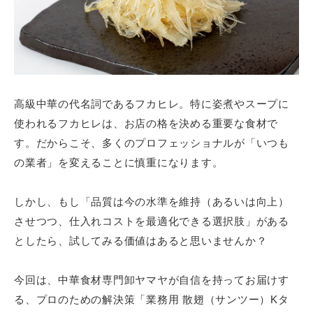
お問い合わせ
高級中華の代名詞であるフカヒレ。特に姿煮やスープに
使われるフカヒレは、お店の格を決める重要な食材で
す。だからこそ、多くのプロフェッショナルが「いつも
の業者」を変えることに慎重になります。
しかし、もし「品質は今の水準を維持（あるいは向上）
させつつ、仕入れコストを最適化できる選択肢」がある
としたら、試してみる価値はあると思いませんか？
今回は、中華食材専門卸ヤマヤが自信を持ってお届けす
る、プロのための解決策「業務用 散翅（サンツー）Kタ