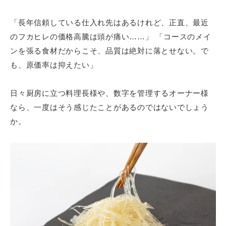
「長年信頼している仕入れ先はあるけれど、正直、最近
のフカヒレの価格高騰は頭が痛い……」 「コースのメイ
ンを張る食材だからこそ、品質は絶対に落とせない。で
も、原価率は抑えたい」
日々厨房に立つ料理長様や、数字を管理するオーナー様
なら、一度はそう感じたことがあるのではないでしょう
か。
飲食店様、大学・専門学校様、
卸売店
メールフォームからの