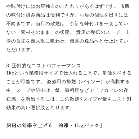
や味付けにはお店独自のこだわりがあるはずです。 市販
の味付け済み商品は便利ですが、お店の個性を出すには
不向きです。当店の散翅は、余計な味付けを一切してい
ない「素材そのまま」の状態。 貴店の秘伝のスープ、上
湯の旨味を最大限に吸わせ、最高の逸品へと仕上げてい
ただけます。
3. 圧倒的なコストパフォーマンス
1kgという業務用サイズで仕入れることで、単価を抑える
ことが可能です。 姿煮用の排翅（パイツー）が高騰する
中、スープや餡掛けご飯、麺料理などで「フカヒレの存
在感」を演出するには、この散翅Kタイプが最もコスト対
効果の高い選択肢となります。
厨房の効率を上げる「冷凍・1kgパック」