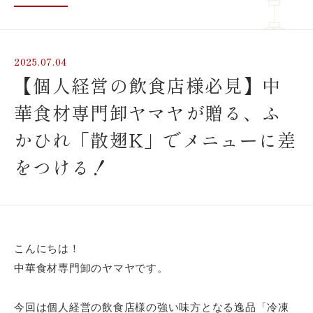
2025.07.04
【個人経営の飲食店様必見】中
華食材専門卸ヤマヤが贈る、ふ
かひれ「散翅K」でメニューに差
をつける！
こんにちは！
中華食材専門卸のヤマヤです。
今回は個人経営の飲食店様の強い味方となる逸品「冷凍