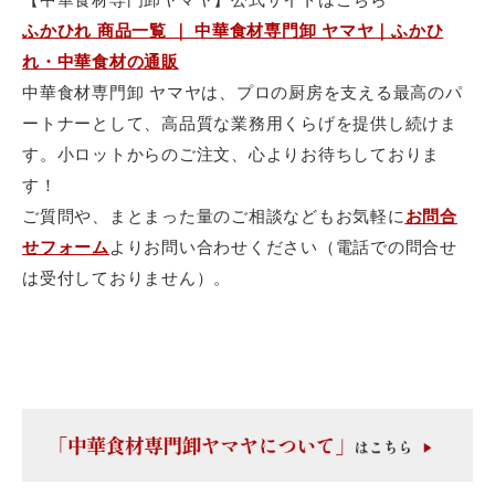
ふかひれ 商品一覧 ｜ 中華食材専門卸 ヤマヤ｜ふかひ
れ・中華食材の通販
中華食材専門卸 ヤマヤは、プロの厨房を支える最高のパ
ートナーとして、
高品質な業務用くらげを提供し続けま
す。小ロットからのご注文、
心よりお待ちしておりま
す！
ご質問や、
まとまった量のご相談などもお気軽に
お問合
せフォーム
よりお問い合わせください（電話での問合せ
は受付しておりません）。