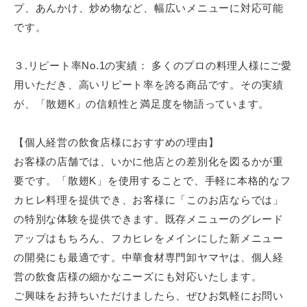
プ、
あんかけ、炒め物など、幅広いメニューに対応可能
です。
３.リピート率No.1の実績： 多くのプロの料理人様にご愛
用いただき、
高いリピート率を誇る商品です。その実績
が、「散翅K」
の信頼性と満足度を物語っています。
【個人経営の飲食店様におすすめの理由】
お客様の店舗では、いかに他店との差別化を図るかが重
要です。「
散翅K」を使用することで、
手軽に本格的なフ
カヒレ料理を提供でき、お客様に「
このお店ならでは」
の特別な体験を提供できます。
既存メニューのグレード
アップはもちろん、
フカヒレをメインにした新メニュー
の開発にも最適です。
中華食材専門卸ヤマヤは、
個人経
営の飲食店様の細かなニーズにも対応いたします。
ご興味をお持ちいただけましたら、
ぜひお気軽にお問い