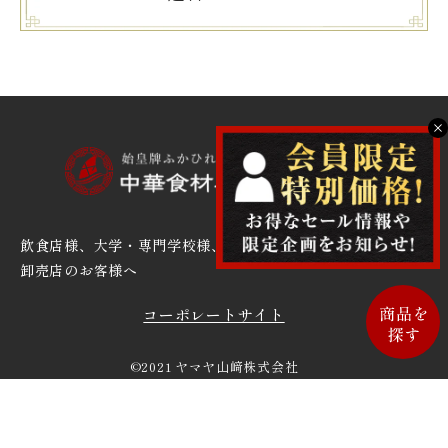
X
飲食店様、大学・専門学校様、
卸売店のお客様へ
コーポレートサイト
©2021 ヤマヤ山﨑株式会社