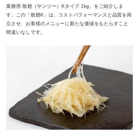
業務用 散翅（サンツー）Kタイプ 1kg」をご紹介しま
飲食店様、大学・専門学校様、
す。この「散翅K」は、
コストパフォーマンスと品質を両
卸売店
立させ、
お客様のメニューに新たな価値をもたらすこと
間違いなしです。
メールフォームからの
お問い合わせ