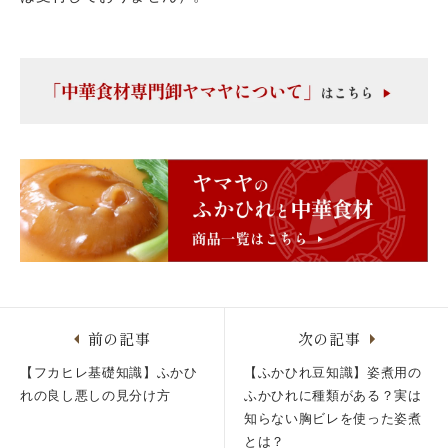
前の記事
次の記事
【フカヒレ基礎知識】ふかひ
【ふかひれ豆知識】姿煮用の
れの良し悪しの見分け方
ふかひれに種類がある？実は
知らない胸ビレを使った姿煮
とは？