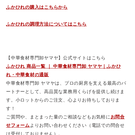
ふかひれの購入はこちらから
ふかひれの調理方法についてはこちら
【中華食材専門卸ヤマヤ】公式サイトはこちら
ふかひれ 商品一覧 ｜ 中華食材専門卸 ヤマヤ｜ふかひ
れ・中華食材の通販
中華食材専門卸 ヤマヤは、プロの厨房を支える最高のパ
ートナーとして、
高品質な業務用くらげを提供し続けま
す。小ロットからのご注文、
心よりお待ちしておりま
す！
ご質問や、
まとまった量のご相談などもお気軽に
お問合
せフォーム
よりお問い合わせください（電話での問合せ
は受付しておりません）。