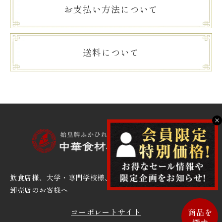
お支払い方法について
送料について
X
飲食店様、大学・専門学校様、
卸売店のお客様へ
コーポレートサイト