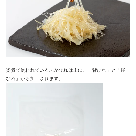
姿煮で使われているふかひれは主に、「背びれ」と「尾
びれ」から加工されます。