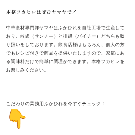
本格フカヒレはぜひヤマヤで！
中華食材専門卸ヤマヤはふかひれを自社工場で生産して
おり、散翅（サンチ―）と排翅（パイチー）どちらも取
り扱いをしております。飲食店様はもちろん、個人の方
でもレシピ付きで商品を提供いたしますので、家庭にあ
る調味料だけで簡単に調理ができます。本格フカヒレを
お楽しみください。
こだわりの業務用ふかひれを今すぐチェック！