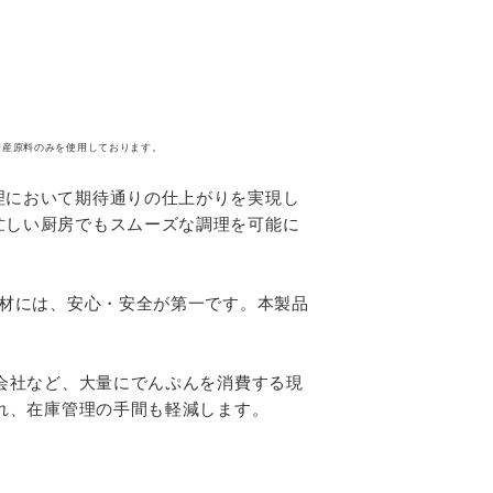
国産原料のみを使用しております。
理において期待通りの仕上がりを実現し
忙しい厨房でもスムーズな調理を可能に
材には、安心・安全が第一です。本製品
会社など、大量にでんぷんを消費する現
れ、在庫管理の手間も軽減します。