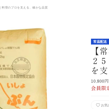
｜料理のプロを支える、確かな品質
常温配送
【常
２５
を支
10,80
会員限
お気