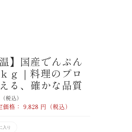
温】国産でんぷん
ｋｇ｜料理のプロ
える、確かな品質
0円（税込）
定価格：
9,828
円（税込）
に入り