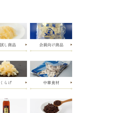
試し商品
会員向け商品
くらげ
中華食材