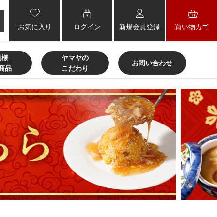
お気に入り
ログイン
新規会員登録
買い物カゴ
員様
ヤマヤの
お問い合わせ
商品
こだわり