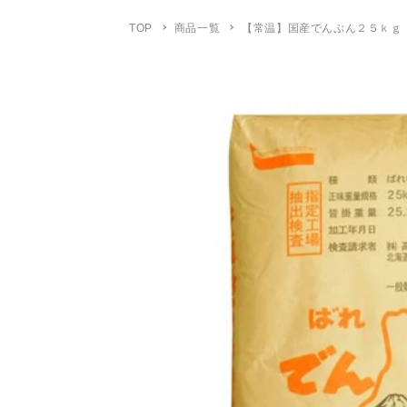
TOP
商品一覧
【常温】国産でんぷん２５ｋｇ