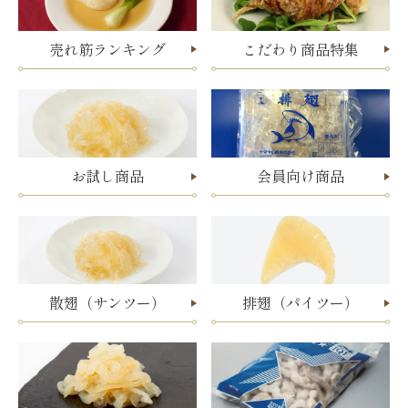
売れ筋ランキング
こだわり商品特集
お試し商品
会員向け商品
散翅（サンツー）
排翅（パイツー）