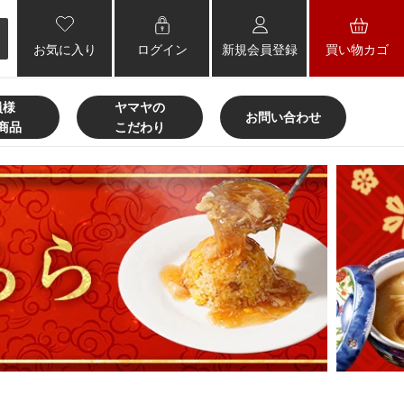
お気に入り
ログイン
新規会員登録
買い物カゴ
員様
ヤマヤの
お問い合わせ
商品
こだわり