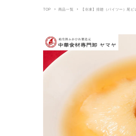
TOP
商品一覧
【冷凍】排翅（パイツー）尾ビレ1