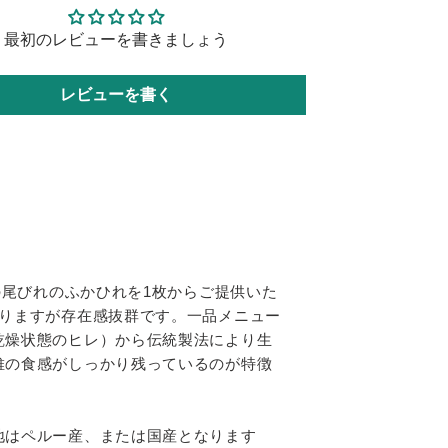
最初のレビューを書きましょう
レビューを書く
の尾びれのふかひれを1枚からご提供いた
はりますが存在感抜群です。一品メニュー
乾燥状態のヒレ）から伝統製法により生
維の食感がしっかり残っているのが特徴
地はペルー産、または国産となります