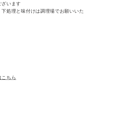
ございます
。下処理と味付けは調理場でお願いいた
はこちら