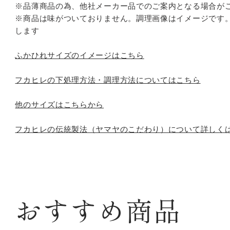
す
※品薄商品の為、他社メーカー品でのご案内となる場合が
る
※商品は味がついておりません。調理画像はイメージです
します
ふかひれサイズのイメージはこちら
フカヒレの下処理方法・調理方法についてはこちら
他のサイズはこちらから
フカヒレの伝統製法（ヤマヤのこだわり）について詳しく
おすすめ商品