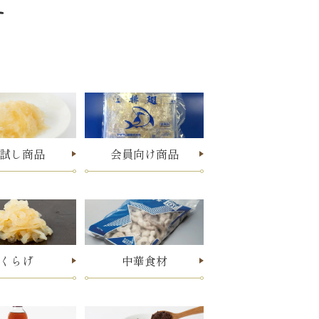
す
試し商品
会員向け商品
くらげ
中華食材