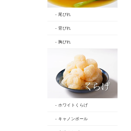
- 尾びれ
- 背びれ
- 胸びれ
- ホワイトくらげ
- キャノンボール