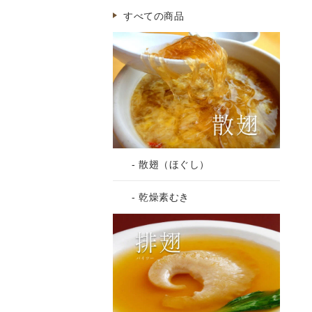
すべての商品
- 散翅（ほぐし）
- 乾燥素むき