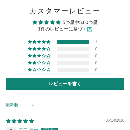
カスタマーレビュー
5つ星中5.00つ星
1件のレビューに基づく
1
0
0
0
0
レビューを書く
Sort by
05/14/2026
矢口 清一