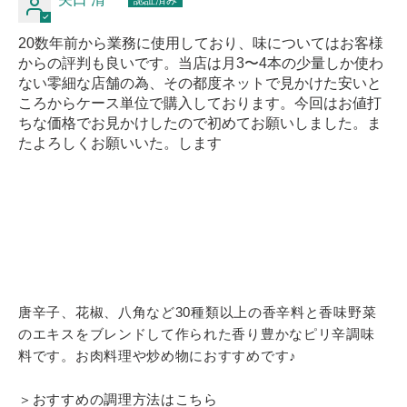
20数年前から業務に使用しており、味についてはお客様
からの評判も良いです。当店は月3〜4本の少量しか使わ
ない零細な店舗の為、その都度ネットで見かけた安いと
ころからケース単位で購入しております。今回はお値打
ちな価格でお見かけしたので初めてお願いしました。ま
たよろしくお願いいた。します
カ
ー
ト
唐辛子、花椒、八角など
30
種類以上の香辛料と香味野菜
に
のエキスをブレンドして作られた香り豊かなピリ辛調味
商
料です。お肉料理や炒め物におすすめです♪
品
＞
おすすめの調理方法はこちら
を