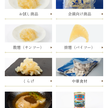
お試し商品
会員向け商品
散翅（サンツー）
排翅（パイツー）
くらげ
中華食材