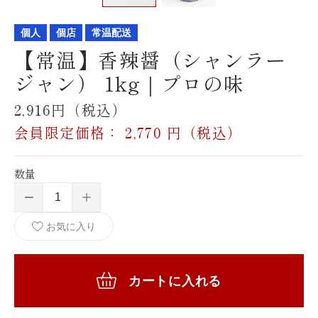
個人
個店
常温配送
【常温】香辣醤（シャンラー
飲食店様、大学・専門学校様、
ジャン） 1kg｜プロの味
卸売店
2,916円（税込）
会員限定価格：
2,770
円（税込）
数量
メールフォームからの
お問い合わせ
お気に入り
カートに入れる